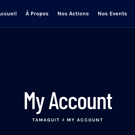
Accueil
À Propos
Nos Actions
Nos Events
My Account
TAMAGUIT
>
MY ACCOUNT