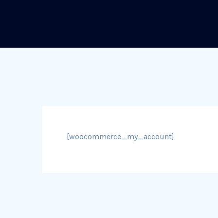
[woocommerce_my_account]