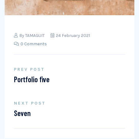
By
TAMAGUIT
24 February 2021
0 Comments
PREV POST
Portfolio five
NEXT POST
Seven